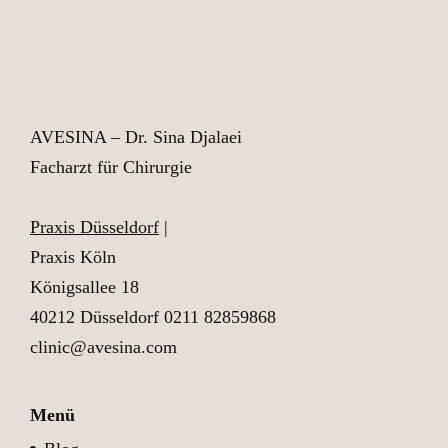
AVESINA – Dr. Sina Djalaei
Facharzt für Chirurgie
Praxis Düsseldorf
|
Praxis Köln
Königsallee 18
40212 Düsseldorf
0211 82859868
clinic@avesina.com
Menü