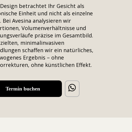
 Design betrachtet Ihr Gesicht als
ische Einheit und nicht als einzelne
 Bei Avesina analysieren wir
rtionen, Volumenverhältnisse und
ungsverläufe präzise im Gesamtbild.
zielten, minimalinvasiven
lungen schaffen wir ein natürliches,
wogenes Ergebnis – ohne
rrekturen, ohne künstlichen Effekt.
Termin buchen