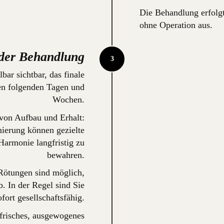
Die Behandlung erfolg
ohne Operation aus.
der Behandlung
bar sichtbar, das finale
den folgenden Tagen und
Wochen.
 von Aufbau und Erhalt:
mierung können gezielte
Harmonie langfristig zu
bewahren.
Rötungen sind möglich,
b. In der Regel sind Sie
ofort gesellschaftsfähig.
 frisches, ausgewogenes