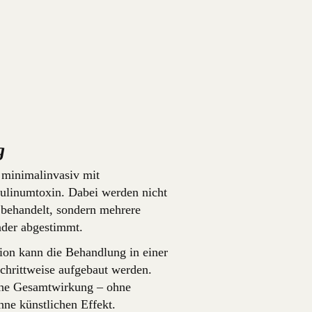
g
 minimalinvasiv mit
ulinumtoxin. Dabei werden nicht
t behandelt, sondern mehrere
nder abgestimmt.
ion kann die Behandlung in einer
schrittweise aufgebaut werden.
sche Gesamtwirkung – ohne
ne künstlichen Effekt.