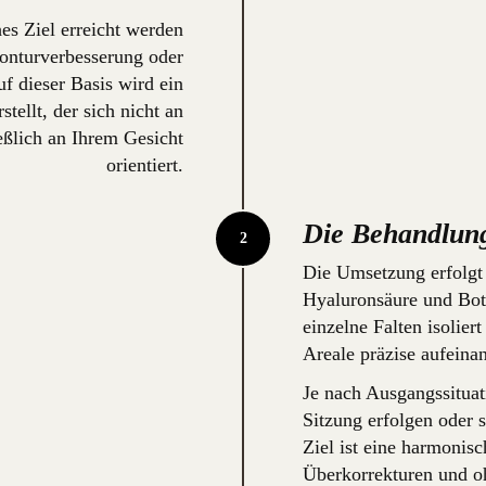
es Ziel erreicht werden
Konturverbesserung oder
uf dieser Basis wird ein
tellt, der sich nicht an
eßlich an Ihrem Gesicht
orientiert.
Die Behandlun
Die Umsetzung erfolgt
Hyaluronsäure und Bot
einzelne Falten isolier
Areale präzise aufeina
Je nach Ausgangssituat
Sitzung erfolgen oder 
Ziel ist eine harmoni
Überkorrekturen und oh