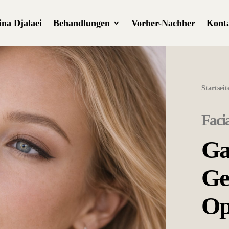
ina Djalaei
Behandlungen
Vorher-Nachher
Kont
Startseit
Faci
Ga
Ge
Op