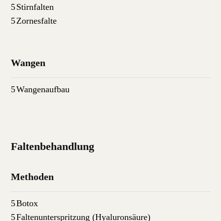
Stirnfalten
Zornesfalte
Wangen
Wangenaufbau
Faltenbehandlung
Methoden
Botox
Faltenunterspritzung (Hyaluronsäure)