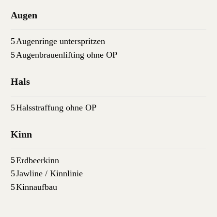
Augen
Augenringe unterspritzen
Augenbrauenlifting ohne OP
Hals
Halsstraffung ohne OP
Kinn
Erdbeerkinn
Jawline / Kinnlinie
Kinnaufbau