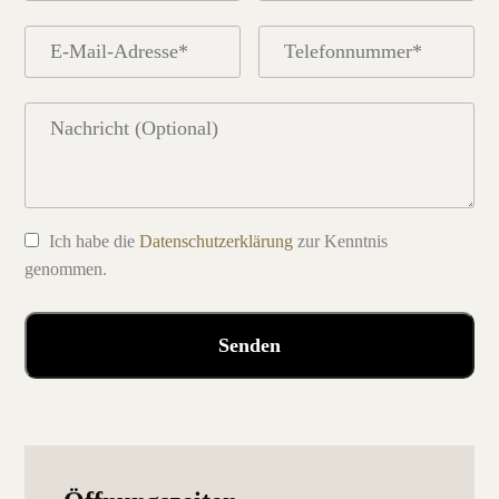
Ich habe die
Datenschutzerklärung
zur Kenntnis
genommen.