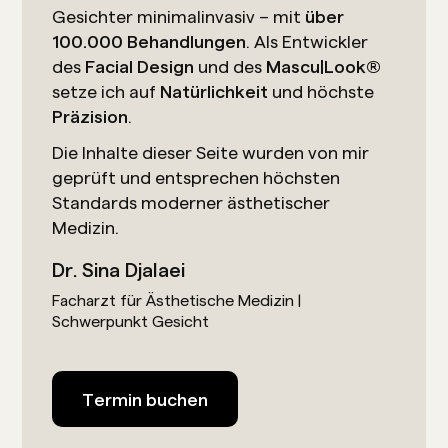
Gesichter minimalinvasiv – mit
über
100.000 Behandlungen
. Als Entwickler
des
Facial Design
und des
Mascu|Look®
setze ich auf
Natürlichkeit
und höchste
Präzision
.
Die Inhalte dieser Seite wurden von mir
geprüft und entsprechen höchsten
Standards moderner ästhetischer
Medizin.
Dr. Sina Djalaei
Facharzt für Ästhetische Medizin |
Schwerpunkt Gesicht
Termin buchen