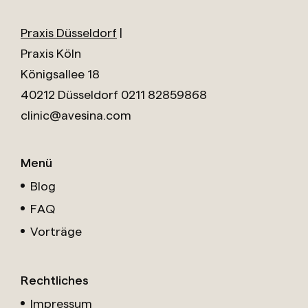
Praxis Düsseldorf
|
Praxis Köln
Königsallee 18
40212 Düsseldorf
0211 82859868
clinic@avesina.com
Menü
Blog
FAQ
Vorträge
Rechtliches
Impressum