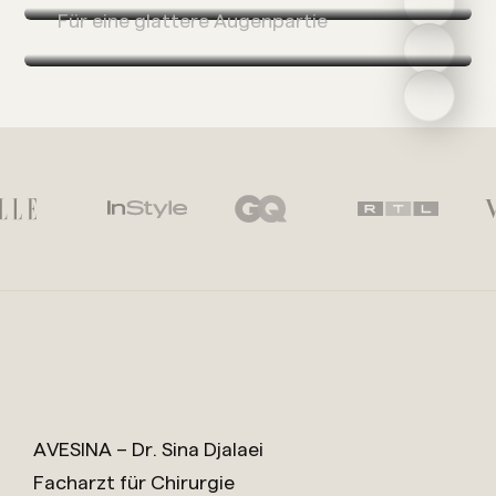
Für eine glattere Augenpartie
AVESINA – Dr. Sina Djalaei
Facharzt für Chirurgie