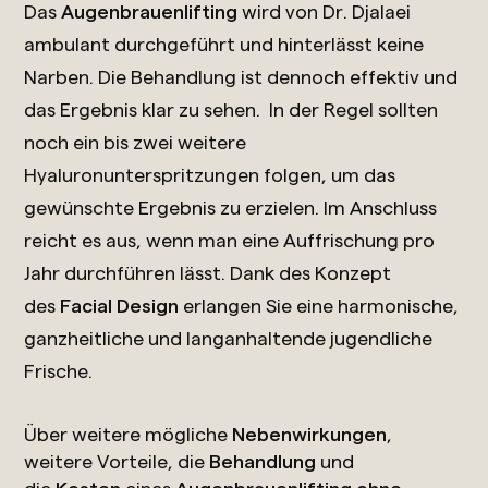
Das
Augenbrauenlifting
wird von Dr. Djalaei
ambulant durchgeführt und hinterlässt keine
Narben. Die Behandlung ist dennoch effektiv und
das Ergebnis klar zu sehen. In der Regel sollten
noch ein bis zwei weitere
Hyaluronunterspritzungen folgen, um das
gewünschte Ergebnis zu erzielen. Im Anschluss
reicht es aus, wenn man eine Auffrischung pro
Jahr durchführen lässt. Dank des Konzept
des
Facial Design
erlangen Sie eine harmonische,
ganzheitliche und langanhaltende jugendliche
Frische.
Über weitere mögliche
Nebenwirkungen
,
weitere Vorteile, die
Behandlung
und
die
Kosten
eines
Augenbrauenlifting ohne