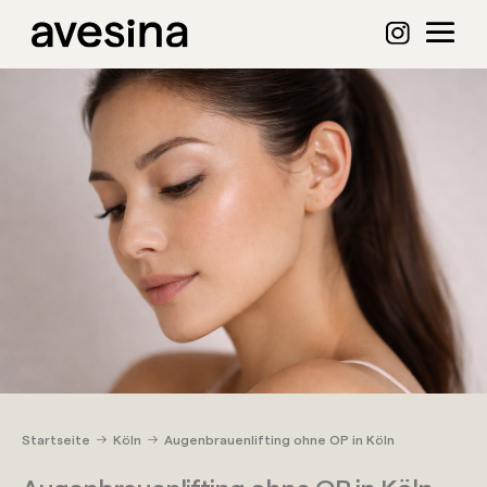
Startseite
Köln
Augenbrauenlifting ohne OP in Köln