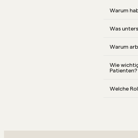
Warum haben
Was unters
Warum arbe
Wie wichtig
Patienten?
Welche Roll