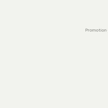
Promotion –
Entwicklung des Mascu|