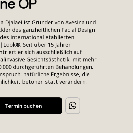
ne OP
na Djalaei ist Gründer von Avesina und
kler des ganzheitlichen Facial Design
des international etablierten
|Look®. Seit über 15 Jahren
triert er sich ausschließlich auf
alinvasive Gesichtsästhetik, mit mehr
00.000 durchgeführten Behandlungen.
nspruch: natürliche Ergebnisse, die
lichkeit betonen statt verändern.
Termin buchen