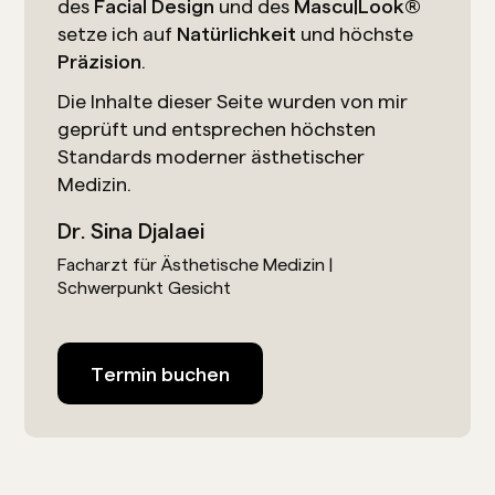
des
Facial Design
und des
Mascu|Look®
setze ich auf
Natürlichkeit
und höchste
Präzision
.
Die Inhalte dieser Seite wurden von mir
geprüft und entsprechen höchsten
Standards moderner ästhetischer
Medizin.
Dr. Sina Djalaei
Facharzt für Ästhetische Medizin |
Schwerpunkt Gesicht
Termin buchen