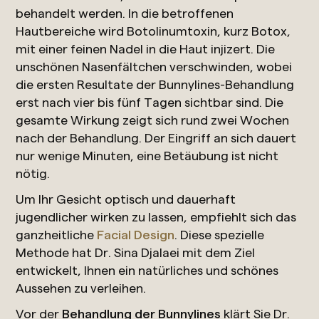
behandelt werden. In die betroffenen
Hautbereiche wird Botolinumtoxin, kurz Botox,
mit einer feinen Nadel in die Haut injizert. Die
unschönen Nasenfältchen verschwinden, wobei
die ersten Resultate der Bunnylines-Behandlung
erst nach vier bis fünf Tagen sichtbar sind. Die
gesamte Wirkung zeigt sich rund zwei Wochen
nach der Behandlung. Der Eingriff an sich dauert
nur wenige Minuten, eine Betäubung ist nicht
nötig.
Um Ihr Gesicht optisch und dauerhaft
jugendlicher wirken zu lassen, empfiehlt sich das
ganzheitliche
Facial Design
. Diese spezielle
Methode hat Dr. Sina Djalaei mit dem Ziel
entwickelt, Ihnen ein natürliches und schönes
Aussehen zu verleihen.
Vor der
Behandlung der Bunnylines
klärt Sie Dr.