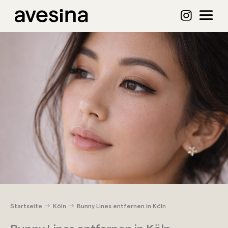
Startseite
Köln
Bunny Lines entfernen in Köln