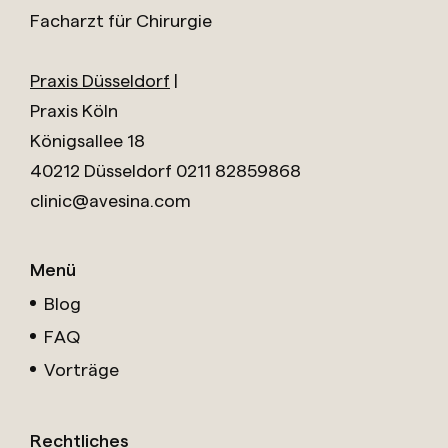
Facharzt für Chirurgie
Praxis Düsseldorf
|
Praxis Köln
Königsallee 18
40212 Düsseldorf
0211 82859868
clinic@avesina.com
Menü
Blog
FAQ
Vorträge
Rechtliches