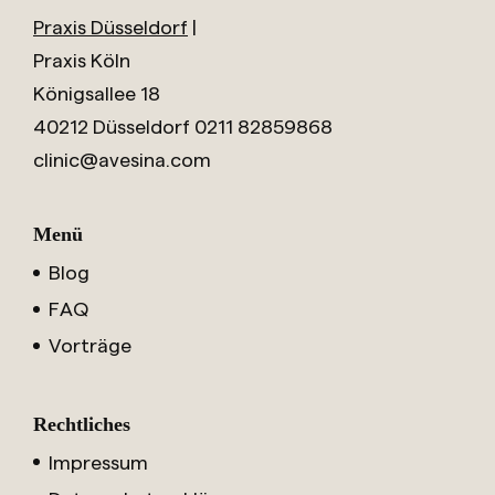
Praxis Düsseldorf
|
Praxis Köln
Königsallee 18
40212 Düsseldorf
0211 82859868
clinic@avesina.com
Menü
Blog
FAQ
Vorträge
Rechtliches
Impressum