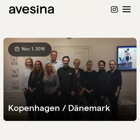
Nov. 1, 2016
Kopenhagen / Dänemark