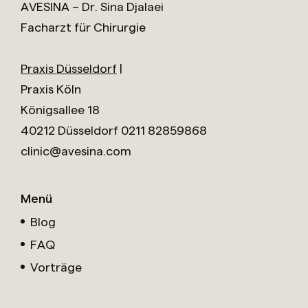
AVESINA – Dr. Sina Djalaei
Facharzt für Chirurgie
Praxis Düsseldorf
|
Praxis Köln
Königsallee 18
40212 Düsseldorf
0211 82859868
clinic@avesina.com
Menü
Blog
FAQ
Vorträge