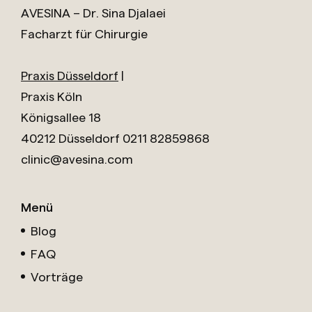
AVESINA – Dr. Sina Djalaei
Facharzt für Chirurgie
Praxis Düsseldorf
|
Praxis Köln
Königsallee 18
40212 Düsseldorf
0211 82859868
clinic@avesina.com
Menü
Blog
FAQ
Vorträge