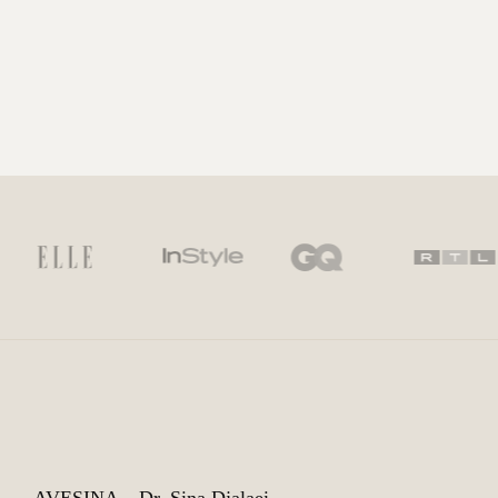
AVESINA – Dr. Sina Djalaei