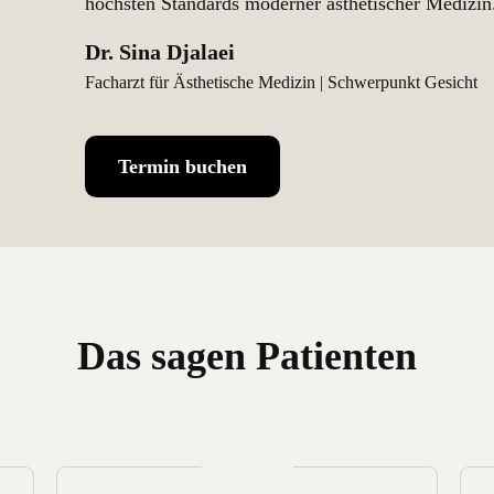
höchsten Standards moderner ästhetischer Medizin
Dr. Sina Djalaei
Facharzt für Ästhetische Medizin | Schwerpunkt Gesicht
Termin buchen
Das sagen Patienten