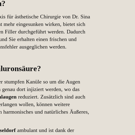
n?
s für ästhetische Chirurgie von Dr. Sina
 mehr eingesunken wirken, bietet sich
en Filler durchgeführt werden. Dadurch
und Sie erhalten einen frischen und
nsfehler ausgeglichen werden.
aluronsäure?
ner stumpfen Kanüle so um die Augen
n genau dort injiziert werden, wo das
laugen
reduziert. Zusätzlich sind auch
erlangen wollen, können weitere
in harmonisches und natürliches Äußeres,
seldorf
ambulant und ist dank der