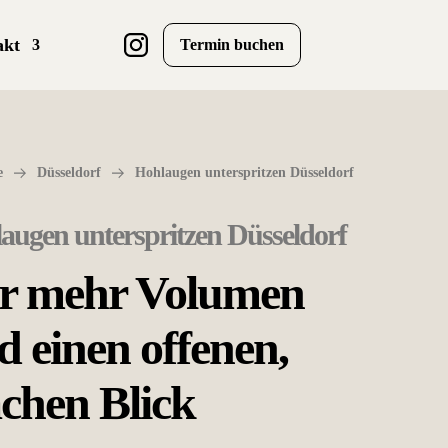
akt
Termin buchen
e
Düsseldorf
Hohlaugen unterspritzen Düsseldorf
augen unterspritzen Düsseldorf
r mehr Volumen
d einen offenen,
chen Blick