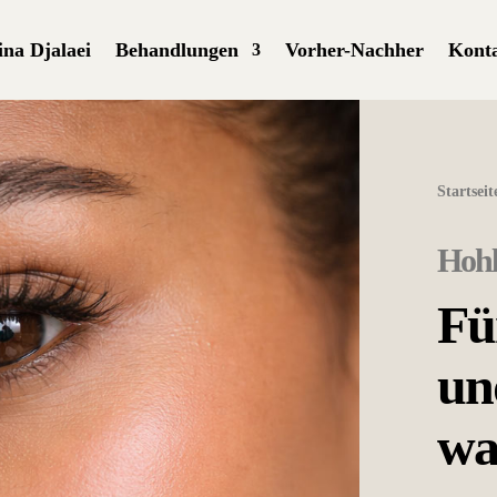
ina Djalaei
Behandlungen
Vorher-Nachher
Kont
Startseit
Hohl
Fü
un
wa