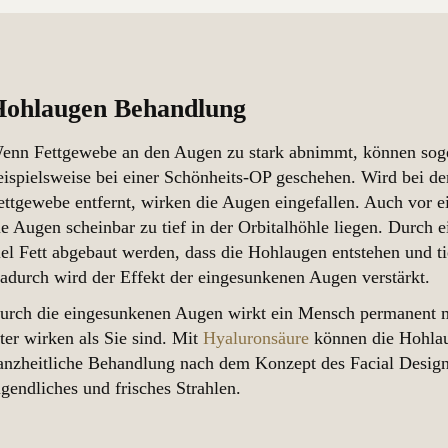
Hohlaugen Behandlung
enn Fettgewebe an den Augen zu stark abnimmt, können so
eispielsweise bei einer Schönheits-OP geschehen. Wird bei de
ettgewebe entfernt, wirken die Augen eingefallen. Auch vor ei
ie Augen scheinbar zu tief in der Orbitalhöhle liegen. Durch e
iel Fett abgebaut werden, dass die Hohlaugen entstehen und ti
adurch wird der Effekt der eingesunkenen Augen verstärkt.
urch die eingesunkenen Augen wirkt ein Mensch permanent 
lter wirken als Sie sind. Mit
Hyaluronsäure
können die Hohlau
anzheitliche Behandlung nach dem Konzept des Facial Design 
ugendliches und frisches Strahlen.