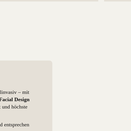
linvasiv – mit
Facial Design
t
und höchste
nd entsprechen