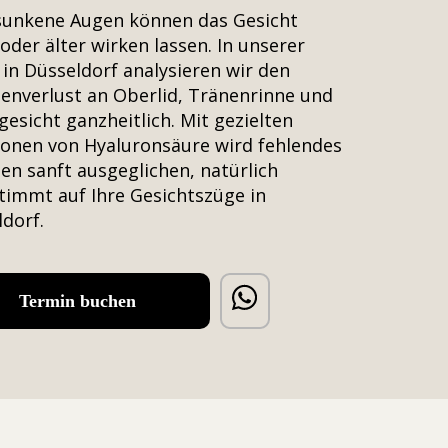
sunkene Augen können das Gesicht
der älter wirken lassen. In unserer
 in Düsseldorf analysieren wir den
enverlust an Oberlid, Tränenrinne und
gesicht ganzheitlich. Mit gezielten
ionen von Hyaluronsäure wird fehlendes
n sanft ausgeglichen, natürlich
timmt auf Ihre Gesichtszüge in
dorf.
Termin buchen