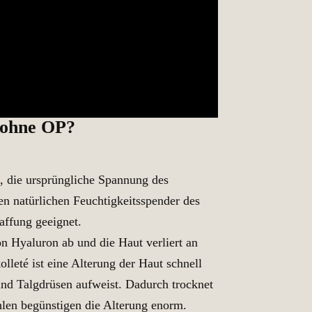
g ohne OP?
h, die ursprüngliche Spannung des
en natürlichen Feuchtigkeitsspender des
affung geeignet.
 Hyaluron ab und die Haut verliert an
leté ist eine Alterung der Haut schnell
nd Talgdrüsen aufweist. Dadurch trocknet
hlen begünstigen die Alterung enorm.