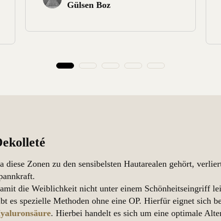
Gülsen Boz
ekolleté
a diese Zonen zu den sensibelsten Hautarealen gehört, verlier
pannkraft.
amit die Weiblichkeit nicht unter einem Schönheitseingriff le
ibt es spezielle Methoden ohne eine OP. Hierfür eignet sich 
yaluronsäure
. Hierbei handelt es sich um eine optimale Al