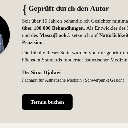
Geprüft durch den Autor
Seit über 15 Jahren behandle ich Gesichter minima
über 100.000 Behandlungen
. Als Entwickler des
und des
Mascu|Look®
setze ich auf
Natürlichkei
Präzision
.
Die Inhalte dieser Seite wurden von mir geprüft u
höchsten Standards moderner ästhetischer Medizin
Dr. Sina Djalaei
Facharzt für Ästhetische Medizin | Schwerpunkt Gesicht
Termin buchen