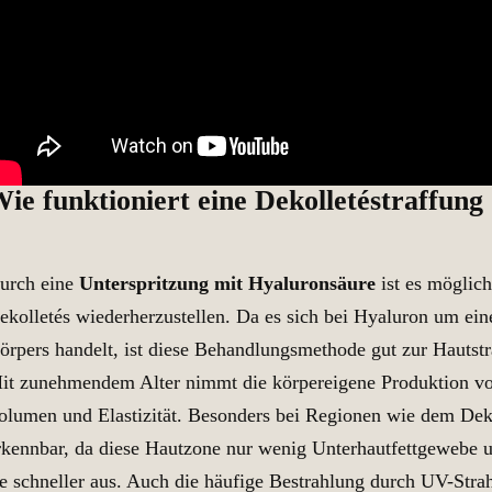
ie funktioniert eine Dekolletéstraffun
urch eine
Unterspritzung mit Hyaluronsäure
ist es möglic
ekolletés wiederherzustellen. Da es sich bei Hyaluron um ein
örpers handelt, ist diese Behandlungsmethode gut zur Hautstr
it zunehmendem Alter nimmt die körpereigene Produktion von
olumen und Elastizität. Besonders bei Regionen wie dem Dekol
rkennbar, da diese Hautzone nur wenig Unterhautfettgewebe u
ie schneller aus. Auch die häufige Bestrahlung durch UV-Stra