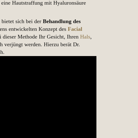
t eine Hautstraffung mit Hyaluronsäure
bietet sich bei der
Behandlung des
ens entwickelten Konzept des
Facial
ei dieser Methode Ihr Gesicht, Ihren
Hals
,
ch verjüngt werden. Hierzu berät Dr.
ch.