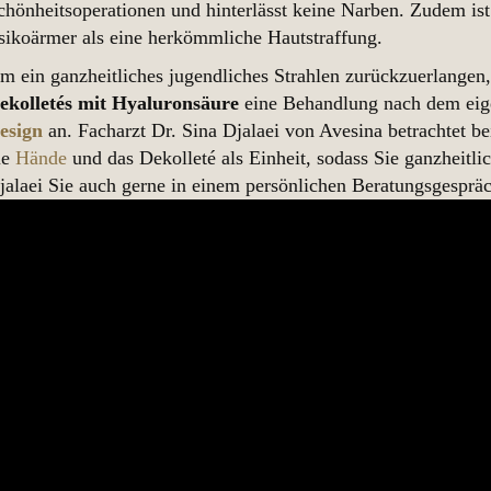
chönheitsoperationen und hinterlässt keine Narben. Zudem is
isikoärmer als eine herkömmliche Hautstraffung.
m ein ganzheitliches jugendliches Strahlen zurückzuerlangen, 
ekolletés mit Hyaluronsäure
eine Behandlung nach dem eig
esign
an. Facharzt Dr. Sina Djalaei von Avesina betrachtet b
ie
Hände
und das Dekolleté als Einheit, sodass Sie ganzheitli
jalaei Sie auch gerne in einem persönlichen Beratungsgesprä