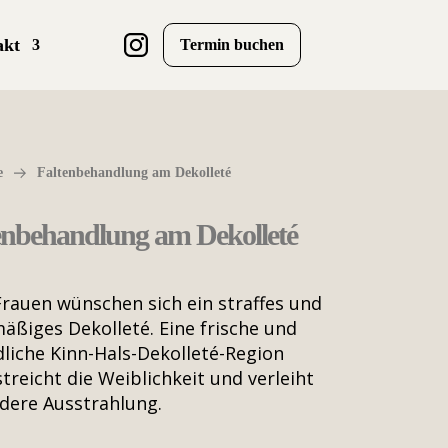
akt
Termin buchen
e
Faltenbehandlung am Dekolleté
enbehandlung am Dekolleté
Frauen wünschen sich ein straffes und
ßiges Dekolleté. Eine frische und
liche Kinn-Hals-Dekolleté-Region
treicht die Weiblichkeit und verleiht
dere Ausstrahlung.